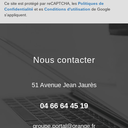
Ce site est protégé par reCAPTCHA, les
Politiques de
Confidentialité
et es
Conditions d'utilisation
de Google
s'appliquent.
nous contacter
51 Avenue Jean Jaurès
04 66 64 45 19
groupe.portal@orange.fr