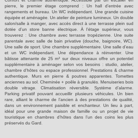
pierre, le premier étage comprend : Un hall d’entrée avec
rangements et bureau. Un WC indépendant. Une grande cuisine
équipée et aménagée. Un atelier de peinture lumineux. Un double
salon/salle à manger, avec accès direct à une terrasse plein sud
dotée d’un store banne électrique. À l’étage supérieur, vous
trouverez : Une chambre avec terrasse tropézienne. Une suite
parentale avec salle de bain privative (douche, baignoire, WC).
Une salle de sport. Une chambre supplémentaire. Une salle d’eau
et un WC indépendant. Une dépendance à réinventer. Une
bâtisse attenante de 25 m² sur deux niveaux offre un potentiel
supplémentaire à aménager selon vos besoins : studio, atelier,
chambre d’hôtes ou espace professionnel. Prestations & charme
authentique. Murs en pierre & poutres apparentes. Tomettes
anciennes au sol. Cheminée + poêle à granulés. Menuiseries bois
double vitrage. Climatisation réversible. Système d’alarme.
Parking privatif pouvant accueillir plusieurs véhicules. Un bien
rare, alliant le charme de l’ancien à des prestations de qualité,
dans un environnement paisible et enchanteur. Un lieu à part,
idéal pour une grande maison de famille ou un projet de vie
touristique en chambres d’hôtes dans l’un des coins les plus
préservés du Gard.