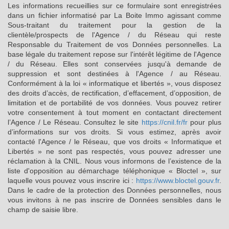
Les informations recueillies sur ce formulaire sont enregistrées
dans un fichier informatisé par La Boite Immo agissant comme
Sous-traitant du traitement pour la gestion de la
clientèle/prospects de l'Agence / du Réseau qui reste
Responsable du Traitement de vos Données personnelles. La
base légale du traitement repose sur l'intérêt légitime de l'Agence
/ du Réseau. Elles sont conservées jusqu'à demande de
suppression et sont destinées à l'Agence / au Réseau.
Conformément à la loi « informatique et libertés », vous disposez
des droits d’accès, de rectification, d’effacement, d’opposition, de
limitation et de portabilité de vos données. Vous pouvez retirer
votre consentement à tout moment en contactant directement
l’Agence / Le Réseau. Consultez le site
https://cnil.fr/fr
pour plus
d’informations sur vos droits. Si vous estimez, après avoir
contacté l'Agence / le Réseau, que vos droits « Informatique et
Libertés » ne sont pas respectés, vous pouvez adresser une
réclamation à la CNIL. Nous vous informons de l’existence de la
liste d'opposition au démarchage téléphonique « Bloctel », sur
laquelle vous pouvez vous inscrire ici :
https://www.bloctel.gouv.fr
.
Dans le cadre de la protection des Données personnelles, nous
vous invitons à ne pas inscrire de Données sensibles dans le
champ de saisie libre.