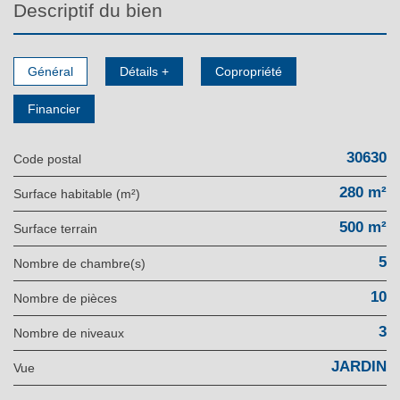
descriptif du bien
Général
Détails +
Copropriété
Financier
30630
Code postal
280 m²
Surface habitable (m²)
500 m²
surface terrain
5
Nombre de chambre(s)
10
Nombre de pièces
3
Nombre de niveaux
JARDIN
Vue