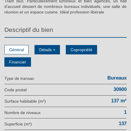
Tram Bus. Particulièrement lumineux et bien agencés, un hall
d'accueil dessert de nombreux bureaux individuels, une salle de
réunion et un espace cuisine. Idéal profession libérale
descriptif du bien
Général
Détails +
Copropriété
Financier
Bureaux
Type de transac
30900
Code postal
137 m²
Surface habitable (m²)
1
Nombre de niveaux
137
Superficie (m²)