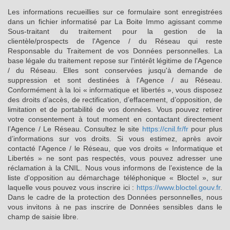
Les informations recueillies sur ce formulaire sont enregistrées
dans un fichier informatisé par La Boite Immo agissant comme
Sous-traitant du traitement pour la gestion de la
clientèle/prospects de l'Agence / du Réseau qui reste
Responsable du Traitement de vos Données personnelles. La
base légale du traitement repose sur l'intérêt légitime de l'Agence
/ du Réseau. Elles sont conservées jusqu'à demande de
suppression et sont destinées à l'Agence / au Réseau.
Conformément à la loi « informatique et libertés », vous disposez
des droits d’accès, de rectification, d’effacement, d’opposition, de
limitation et de portabilité de vos données. Vous pouvez retirer
votre consentement à tout moment en contactant directement
l’Agence / Le Réseau. Consultez le site
https://cnil.fr/fr
pour plus
d’informations sur vos droits. Si vous estimez, après avoir
contacté l'Agence / le Réseau, que vos droits « Informatique et
Libertés » ne sont pas respectés, vous pouvez adresser une
réclamation à la CNIL. Nous vous informons de l’existence de la
liste d'opposition au démarchage téléphonique « Bloctel », sur
laquelle vous pouvez vous inscrire ici :
https://www.bloctel.gouv.fr
.
Dans le cadre de la protection des Données personnelles, nous
vous invitons à ne pas inscrire de Données sensibles dans le
champ de saisie libre.