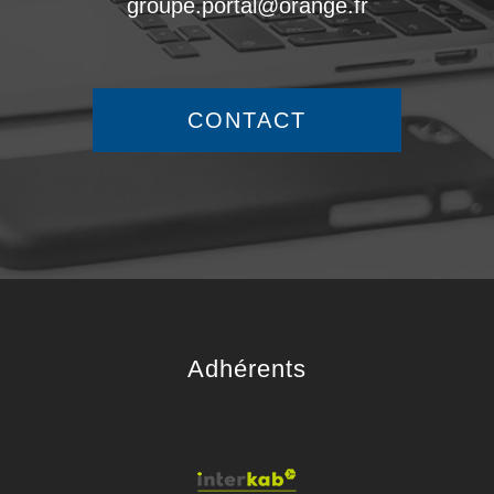
groupe.portal@orange.fr
CONTACT
adhérents