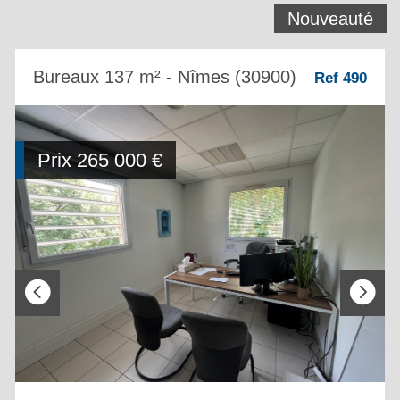
Nouveauté
Bureaux 137 m² - Nîmes (30900)
Ref 490
Prix
265 000 €