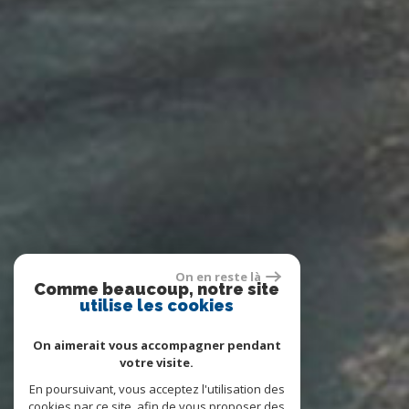
On en reste là
Comme beaucoup, notre site
utilise les cookies
On aimerait vous accompagner pendant
votre visite.
En poursuivant, vous acceptez l'utilisation des
cookies par ce site, afin de vous proposer des