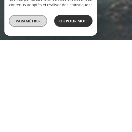
contenus adaptés et réaliser des statistiques !
PARAMÉTRER
OK POUR MOI !
VENTE
VENTE IMMOBILIER PROFESSIONNEL
Type de bien
Localisation