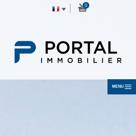
0
MENU